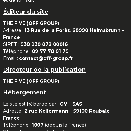
et de son suivi.
Éditeur du site
THE FIVE (OFF GROUP)
Adresse :
13 Rue de la Forêt, 68990 Heimsbrunn –
France
SIRET :
938 930 872 00016
Téléphone :
09 77 78 01 79
Email :
contact@off-group.fr
Directeur de la publication
THE FIVE (OFF GROUP)
Hébergement
Le site est hébergé par :
OVH SAS
Adresse :
2 rue Kellermann – 59100 Roubaix –
France
Téléphone :
1007
(depuis la France)